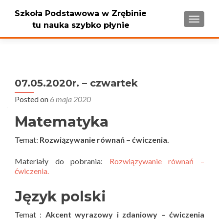
Szkoła Podstawowa w Zrębinie
PRZEŁ
tu nauka szybko płynie
07.05.2020r. – czwartek
Posted on
6 maja 2020
Matematyka
Temat:
Rozwiązywanie równań – ćwiczenia.
Materiały do pobrania:
Rozwiązywanie równań –
ćwiczenia.
Język polski
Temat :
Akcent wyrazowy i zdaniowy – ćwiczenia