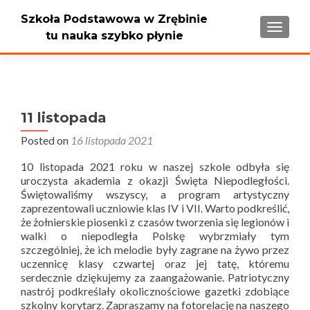
Szkoła Podstawowa w Zrębinie
PRZEŁ
tu nauka szybko płynie
11 listopada
Posted on
16 listopada 2021
10 listopada 2021 roku w naszej szkole odbyła się
uroczysta akademia z okazji Święta Niepodległości.
Świętowaliśmy wszyscy, a program artystyczny
zaprezentowali uczniowie klas IV i VII. Warto podkreślić,
że żołnierskie piosenki z czasów tworzenia się legionów i
walki o niepodległa Polskę wybrzmiały tym
szczególniej, że ich melodie były zagrane na żywo przez
uczennicę klasy czwartej oraz jej tatę, któremu
serdecznie dziękujemy za zaangażowanie. Patriotyczny
nastrój podkreślały okolicznościowe gazetki zdobiące
szkolny korytarz. Zapraszamy na fotorelację na naszego