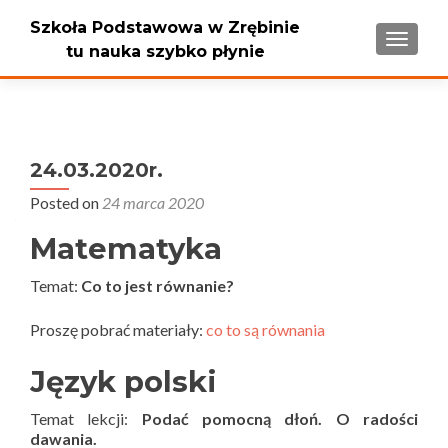
Szkoła Podstawowa w Zrębinie
PRZEŁ
tu nauka szybko płynie
24.03.2020r.
Posted on
24 marca 2020
Matematyka
Temat:
Co to jest równanie?
Proszę pobrać materiały:
co to są równania
Język polski
Temat lekcji:
Podać pomocną dłoń. O radości
dawania.