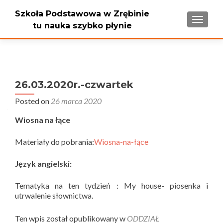
Szkoła Podstawowa w Zrębinie
PRZEŁ
tu nauka szybko płynie
26.03.2020r.-czwartek
Posted on
26 marca 2020
Wiosna na łące
Materiały do pobrania:
Wiosna-na-łące
Język angielski:
Tematyka na ten tydzień :
My house- piosenka i
utrwalenie słownictwa.
Ten wpis został opublikowany w
ODDZIAŁ