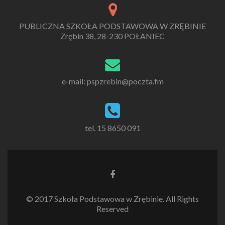
PUBLICZNA SZKOŁA PODSTAWOWA W ZRĘBINIE
Zrębin 38, 28-230 POŁANIEC
e-mail: pspzrebin@poczta.fm
tel. 15 8650 091
Link
do
Facebooka
© 2017 Szkoła Podstawowa w Zrębinie. All Rights
Reserved