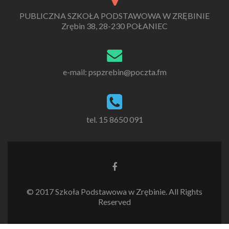
PUBLICZNA SZKOŁA PODSTAWOWA W ZRĘBINIE
Zrębin 38, 28-230 POŁANIEC
e-mail: pspzrebin@poczta.fm
tel. 15 8650 091
Link
do
Facebooka
© 2017 Szkoła Podstawowa w Zrębinie. All Rights
Reserved