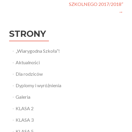
SZKOLNEGO 2017/2018”
→
STRONY
„Wiarygodna Szkoła”!
Aktualności
Dla rodziców
Dyplomy i wyróżnienia
Galeria
KLASA 2
KLASA 3
KLASA 5