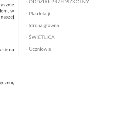
ODDZIAŁ PRZEDSZKOLNY
rasznie
 dom, w
Plan lekcji
naszej
Strona główna
ŚWIETLICA
Uczniowie
 się na
ęczeni,