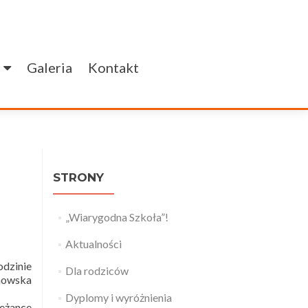
Galeria
Kontakt
STRONY
„Wiarygodna Szkoła”!
Aktualności
odzinie
Dla rodziców
anowska
Dyplomy i wyróżnienia
leżance