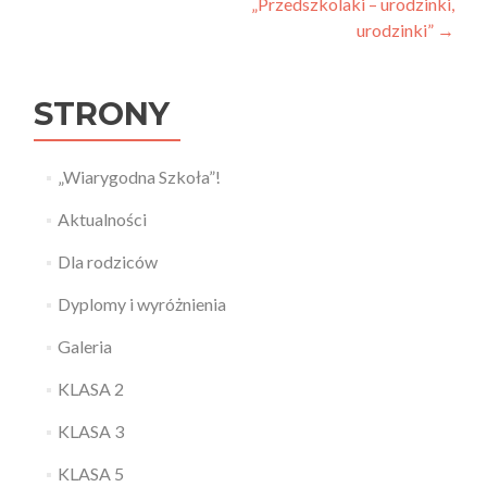
„Przedszkolaki – urodzinki,
urodzinki”
→
STRONY
„Wiarygodna Szkoła”!
Aktualności
Dla rodziców
Dyplomy i wyróżnienia
Galeria
KLASA 2
KLASA 3
KLASA 5