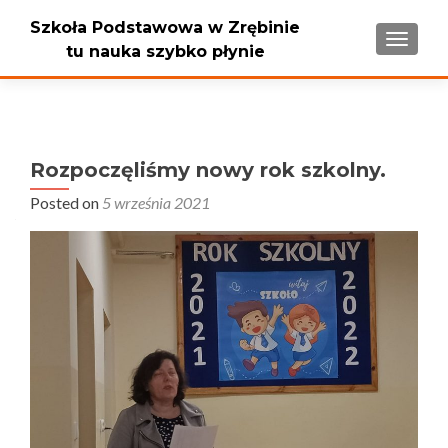
Szkoła Podstawowa w Zrębinie
PRZEŁ
tu nauka szybko płynie
Rozpoczęliśmy nowy rok szkolny.
Posted on
5 września 2021