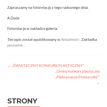
Zapraszamy na fotorelację z tego radosnego dnia.
A.Duda
Fotorelacja w zakładce galeria.
Ten wpis został opublikowany w
Aktualności
. Zakładka
permalink
.
Nawigacja wpisu
←
„ŚWIĄTECZNY KONKURS PLASTYCZNY”
„Gminy konkurs plastyczny
„Piękna nasza Polska cała””
→
STRONY