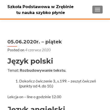
Szkoła Podstawowa w Zrębinie
PRZEŁ
tu nauka szybko płynie
05.06.2020r. – piątek
Posted on
4 czerwca 2020
Język polski
Temat:
Rozbudowywanie tekstu.
Dokończ ćwiczenie 3., s.199. – zeszyt ćwiczeń
(punkty od 4. do 10.)
Lekcja on – line o godzinie 12.00
Język angielski