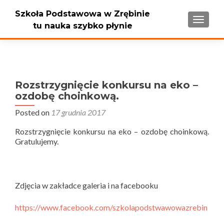
Szkoła Podstawowa w Zrębinie
PRZEŁ
tu nauka szybko płynie
Rozstrzygnięcie konkursu na eko –
ozdobę choinkową.
Posted on
17 grudnia 2017
Rozstrzygnięcie konkursu na eko – ozdobę choinkową.
Gratulujemy.
Zdjęcia w zakładce galeria i na facebooku
https://www.facebook.com/szkolapodstwawowazrebin