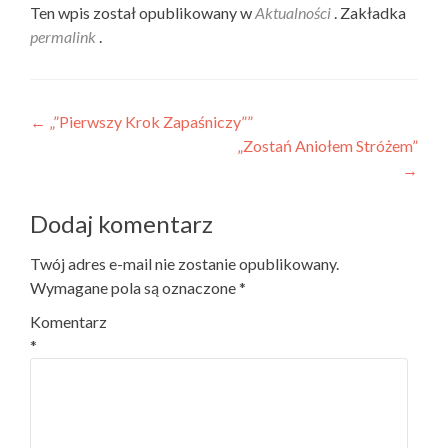
Ten wpis został opublikowany w
Aktualności
. Zakładka
permalink
.
Nawigacja wpisu
←
„”Pierwszy Krok Zapaśniczy””
„Zostań Aniołem Stróżem”
→
Dodaj komentarz
Twój adres e-mail nie zostanie opublikowany.
Wymagane pola są oznaczone
*
Komentarz
*