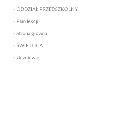
ODDZIAŁ PRZEDSZKOLNY
Plan lekcji
Strona główna
ŚWIETLICA
Uczniowie