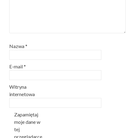
Nazwa
*
E-mail
*
Witryna
internetowa
Zapamiętaj
moje dane w
tej
przeglądarce