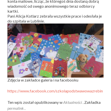
konta mailowe, licząc, że któregoś dnia dostaną dobrą
wiadomość od swego anonimowego teraz odbiorcy
kartki.
Pani Alicja Kotlarz zebrała wszystkie prace i odesłała je
do szpitala w Lublinie.
Zdjęcia w zakładce galeria i na facebooku
https://www.facebook.com/szkolapodstwawowazrebin
Ten wpis został opublikowany w
Aktualności
. Zakładka
permalink
.