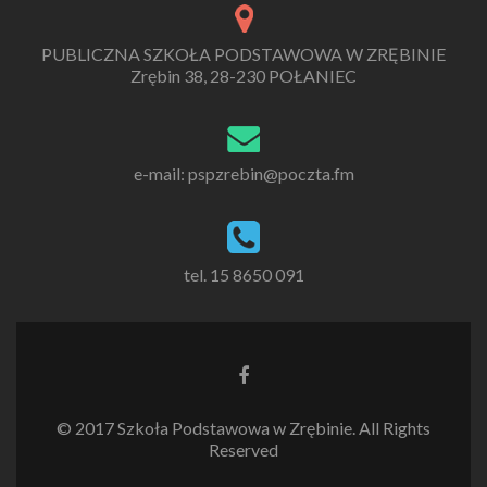
PUBLICZNA SZKOŁA PODSTAWOWA W ZRĘBINIE
Zrębin 38, 28-230 POŁANIEC
e-mail: pspzrebin@poczta.fm
tel. 15 8650 091
Link
do
Facebooka
© 2017 Szkoła Podstawowa w Zrębinie. All Rights
Reserved