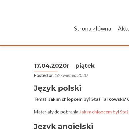
Przejdź do treści
Strona główna
Aktu
17.04.2020r – piątek
Posted on
16 kwietnia 2020
Język polski
Temat:
Jakim chłopcem był Staś Tarkowski? 
Materiały do pobrania:
Jakim chłopcem był Staś
Język angielski