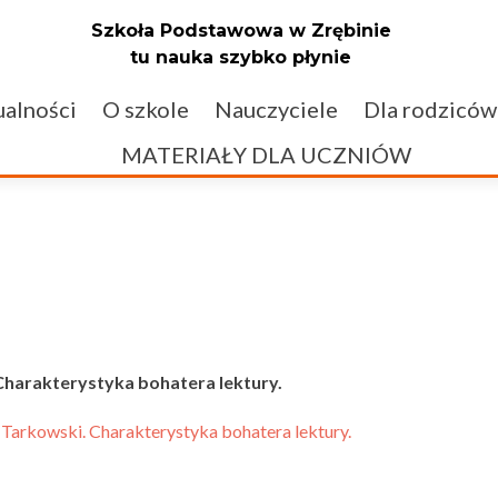
Szkoła Podstawowa w Zrębinie
tu nauka szybko płynie
alności
O szkole
Nauczyciele
Dla rodziców
MATERIAŁY DLA UCZNIÓW
Charakterystyka bohatera lektury.
 Tarkowski. Charakterystyka bohatera lektury.