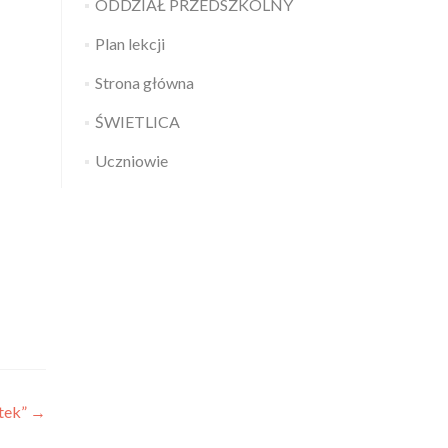
ODDZIAŁ PRZEDSZKOLNY
Plan lekcji
Strona główna
ŚWIETLICA
Uczniowie
ątek”
→